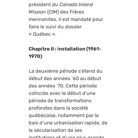
président
du Canada Inland
Mission
(CIM) des Frères
mennonites, il est mandaté pour
faire le suivi du dossier
« Québec ».
Chapitre II : installation (1961-
1970)
La deuxième période s’étend du
début des années ’60 au début
des années ’70. Cette période
coïncide avec le début d’une
période de transformations
profondes dans la société
québécoise, notamment par le
bais d’une urbanisation rapide, de
la sécularisation de ses
institutions et d’une plus grande